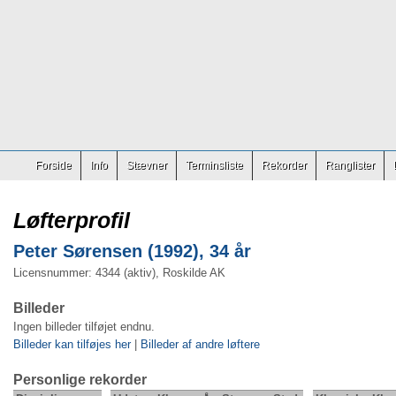
Forside
Info
Stævner
Terminsliste
Rekorder
Ranglister
Løfterprofil
Peter Sørensen (1992), 34 år
Licensnummer: 4344 (aktiv), Roskilde AK
Billeder
Ingen billeder tilføjet endnu.
Billeder kan tilføjes her
|
Billeder af andre løftere
Personlige rekorder