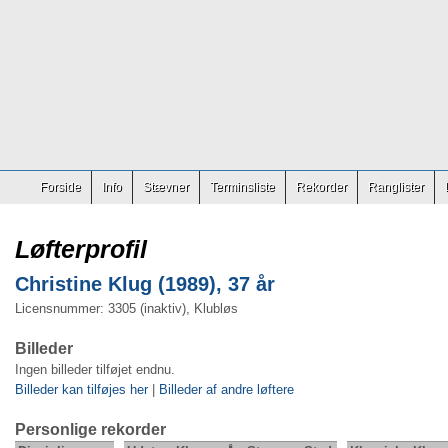
Forside
Info
Stævner
Terminsliste
Rekorder
Ranglister
Løfterprofil
Christine Klug (1989), 37 år
Licensnummer: 3305 (inaktiv), Klubløs
Billeder
Ingen billeder tilføjet endnu.
Billeder kan tilføjes her
|
Billeder af andre løftere
Personlige rekorder