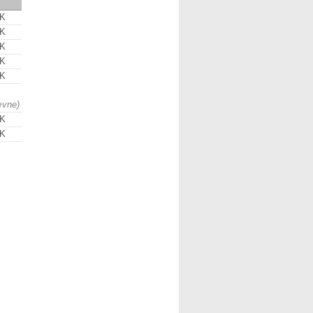
AK
AK
AK
AK
AK
ævne)
AK
AK