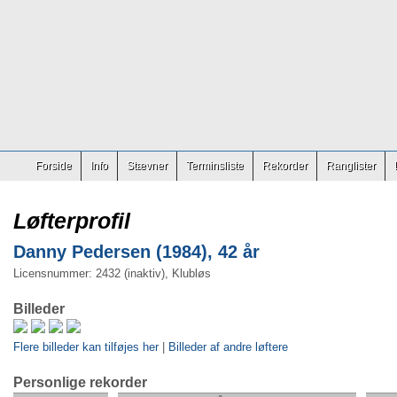
Forside
Info
Stævner
Terminsliste
Rekorder
Ranglister
Løfterprofil
Danny Pedersen (1984), 42 år
Licensnummer: 2432 (inaktiv), Klubløs
Billeder
Flere billeder kan tilføjes her
|
Billeder af andre løftere
Personlige rekorder