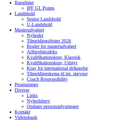
Ranglister
IPF GL Points
Landshold
Senior Landshold
U-Landshold
Masterudvalget
Nyheder
Tilmeldingsfrister 2026
Regler for masterudvalget
Adfærdskodeks
Kvalifikationskrav, Klassisk
Kvalifikationskrav, Udstyr
Krav for international deltagelse
Tilmeldingskema til int. stævner
Coach Responsibility
Programmer
Diverse
Links
Nyhedsbrev
Opdater personoplysninger
Kontakt
Vidensbank