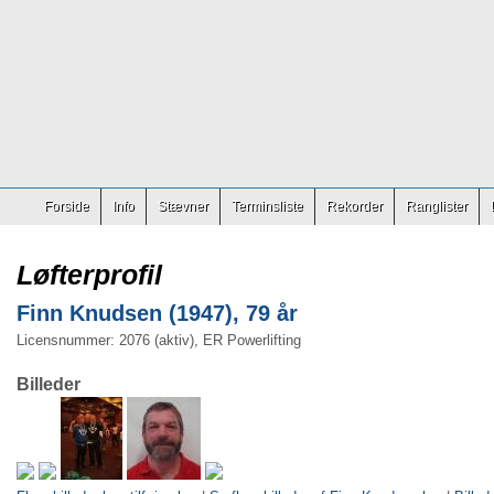
Forside
Info
Stævner
Terminsliste
Rekorder
Ranglister
Løfterprofil
Finn Knudsen (1947), 79 år
Licensnummer: 2076 (aktiv), ER Powerlifting
Billeder