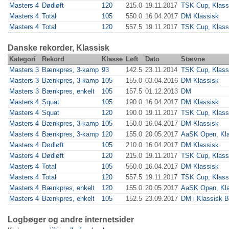
Masters 4
Dødløft
120
215.0
19.11.2017
TSK Cup, Klass
Masters 4
Total
105
550.0
16.04.2017
DM Klassisk
Masters 4
Total
120
557.5
19.11.2017
TSK Cup, Klass
Danske rekorder, Klassisk
Kategori
Rekord
Klasse
Løft
Dato
Stævne
Masters 3
Bænkpres, 3-kamp
93
142.5
23.11.2014
TSK Cup, Klass
Masters 3
Bænkpres, 3-kamp
105
155.0
03.04.2016
DM Klassisk
Masters 3
Bænkpres, enkelt
105
157.5
01.12.2013
DM
Masters 4
Squat
105
190.0
16.04.2017
DM Klassisk
Masters 4
Squat
120
190.0
19.11.2017
TSK Cup, Klass
Masters 4
Bænkpres, 3-kamp
105
150.0
16.04.2017
DM Klassisk
Masters 4
Bænkpres, 3-kamp
120
155.0
20.05.2017
AaSK Open, Kla
Masters 4
Dødløft
105
210.0
16.04.2017
DM Klassisk
Masters 4
Dødløft
120
215.0
19.11.2017
TSK Cup, Klass
Masters 4
Total
105
550.0
16.04.2017
DM Klassisk
Masters 4
Total
120
557.5
19.11.2017
TSK Cup, Klass
Masters 4
Bænkpres, enkelt
120
155.0
20.05.2017
AaSK Open, Kla
Masters 4
Bænkpres, enkelt
105
152.5
23.09.2017
DM i Klassisk 
Logbøger og andre internetsider