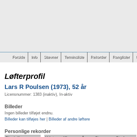
Forside
Info
Stævner
Terminsliste
Rekorder
Ranglister
Løfterprofil
Lars R Poulsen (1973), 52 år
Licensnummer: 1383 (inaktiv), In-aktiv
Billeder
Ingen billeder tilføjet endnu.
Billeder kan tilføjes her
|
Billeder af andre løftere
Personlige rekorder